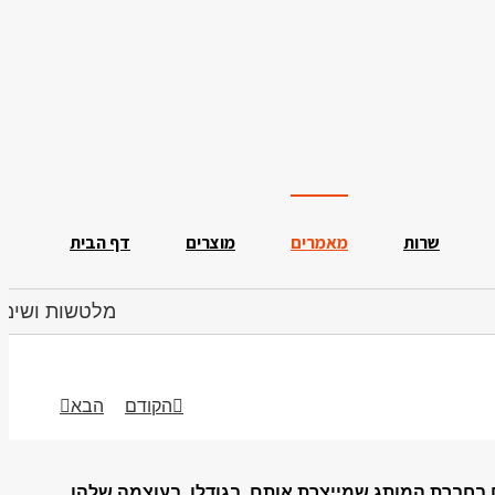
שרות
מאמרים
מוצרים
דף הבית
מלטשות ושימו
הקודם
הבא
 בחברת המותג שמייצרת אותם, בגודלן, בעוצמה שלהן,