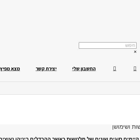
×
החשבון שלי
יצירת קשר
מצא מפיץ
ת ושימושן
קיימים סוגים שונים של מלטשות כאשר ההבדלים ביניהן נעוצים