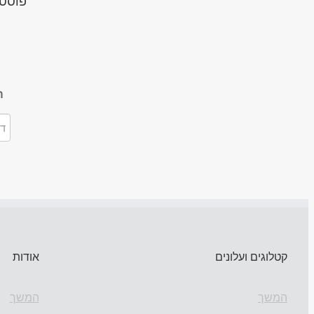
פוסטי
ה
קטלוגים ועלונים
אודות
המשך
המשך