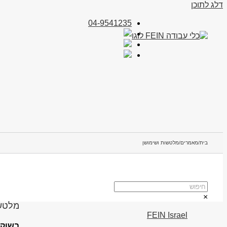
דלג לתוכן
04-9541235
בית
/
מאמרים
/
מלטשות ושימושן
×
מלטשו
FEIN Israel
בשוק 