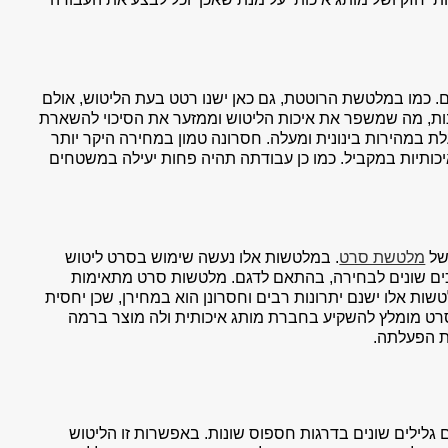
ם. כמו במלטשת הרוטטת, גם כאן ישנו רטט בעת הליטוש, אולם
שונות, מה שמשפר את איכות הליטוש וממזער את הסיכוי להשארת
לת במהירות בינונית ומעלה. חסרונה טמון במחירה היקר יותר
ותיות במקביל. כמו כן עבודתה תהיה פחות יעילה במשטחים
של
מלטשת סרט
. במלטשות אלו נעשה שימוש בסרט ליטוש
ורכים שונים לבחירה, בהתאם לדגם. מלטשות סרט מתאימות
ות אלו ישנם יתרונות רבים וחסרונן הוא במחירן, שכן יחסית
סרט מומלץ להשקיע בחברת מותג איכותית ולה מוצר ברמה
ת הפעלתה.
ם גלילים שונים בדרגות חספוס שונות. באפשרות זו הליטוש