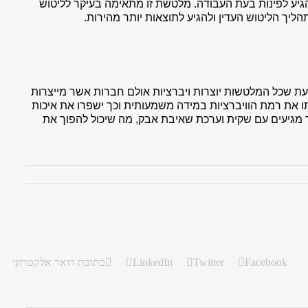
הגיע לפינות בעת העבודה. מלטשת זו מתאימה בעיקר לליטוש
ליך הליטוש העדין ולהגיע לתוצאות יותר מהירות.
ת שכל המלטשות יוצרות ויברציות אולם חברות אשר מייצרות
 את רמת הוויברציות במידה משמעותית וכך ישפרו את איכות
 מגיעים עם שקית וערכת שאיבת אבק, מה שיכול להפוך את
Facebook
Twitter
LinkedIn
כתובת דואר אלקטרוני