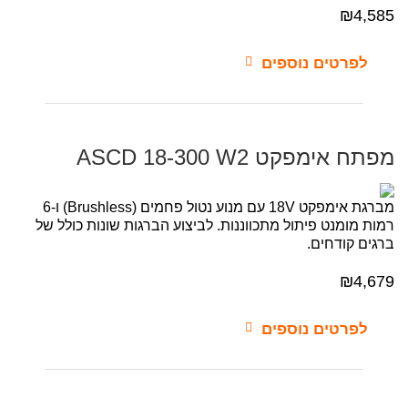
₪
4,585
לפרטים נוספים
מפתח אימפקט ASCD 18-300 W2
מברגת אימפקט 18V עם מנוע נטול פחמים (Brushless) ו-6
רמות מומנט פיתול מתכווננות. לביצוע הברגות שונות כולל של
ברגים קודחים.
₪
4,679
לפרטים נוספים