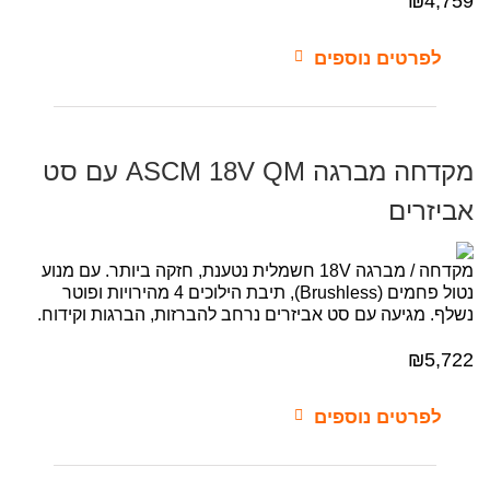
₪
4,759
לפרטים נוספים
מקדחה מברגה ASCM 18V QM עם סט
אביזרים
מקדחה / מברגה 18V חשמלית נטענת, חזקה ביותר. עם מנוע
נטול פחמים (Brushless), תיבת הילוכים 4 מהירויות ופוטר
נשלף. מגיעה עם סט אביזרים נרחב להברזות, הברגות וקידוח.
₪5
,722
לפרטים נוספים