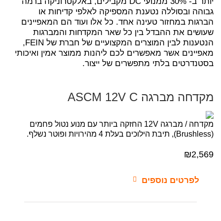
יותר ב- 30% ממנועי DC מקבילים, באלקטרוניקה ברמה
גבוהה ובסוללה נטענת המספיקה לאלפי קדיחות או
הברגות במחזור טעינה אחד. כל אלו ועוד הם המאפיינים
שעושים את ההבדל בין כל שאר המקדחות והמברגות
הנטענות לבין המוצרים המקצועיים של חברת של FEIN,
מאפיינים אשר מאפשרים לכם ליהנות ממוצר אמין ואיכותי
בסטנדרטים בלתי מתפשרים של ייצור.
מקדחה מברגה ASCM 12V C
מקדחה / מברגה 12V החזקה ביותר עם מנוע נטול פחמים
(Brushless), תיבת הילוכים בעלת 4 מהירויות ופוטר נשלף.
₪
2,569
לפרטים נוספים