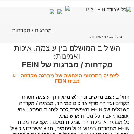
לג
מברגות / מקדחות
תוכן
בית
/
מברגות / מקדחות
השילוב המושלם בין עוצמה, איכות
ואמינות:
מקדחות / מברגות של FEIN
לצפייה בסרטוני המחשה של מברגה מקדחה
מבית FEIN
החל בעיצוב מרשים ונוח לשימוש, דרך עוצמה חסרת
תקדים ועד חיי מדף ארוכים במיוחד, מברגה / מקדחה
חשמלית של FEIN מאפשרת לכם ליהנות מפתרון אמין
ועוצמתי עבור כל מטרה או שימוש.
כל מברגה או מקדחה חשמלית נטענת מקצועית מבית
FEIN מתהדרת במנוע נטול פחמים, מנוע אשר ידוע כיעיל