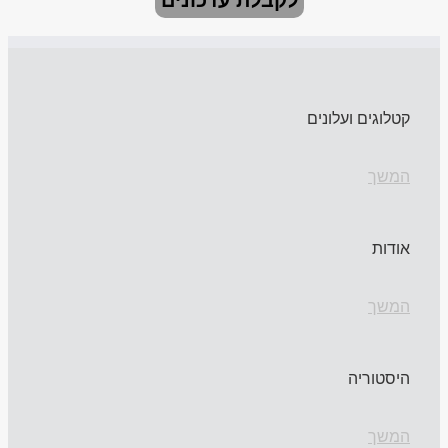
לקבלת עדכונים
קטלוגים ועלונים
המשך
אודות
המשך
היסטוריה
המשך