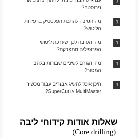
עם אילו אבזרים ניתן לחתוך ברגים או
נירוסטה?
מה הסיבה להתכת הפלסטיק ברפידות
הליטוש?
מהי הסיבה לכך שערכת ליטוש
הפרופילים מתפרקת?
מהו הגורם לשיניים שבורות בלהבי
המסור?
היכן אוכל להשיג אבזרים עבור מכשיר
MultiMaster או SuperCut?
שאלות אודות קידוחי ליבה
(Core drilling)