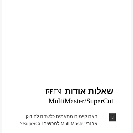
שאלות אודות
FEIN
MultiMaster/SuperCut
האם קיימים מתאמים כלשהם להידוק
אבזרי MultiMaster למכשיר SuperCut?