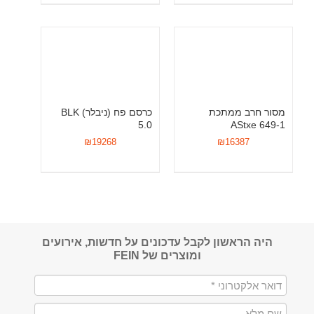
מסור חרב ממתכת
כרסם פח (ניבלר) BLK
5.0
AStxe 649-1
₪
19268
₪
16387
היה הראשון לקבל עדכונים על חדשות, אירועים
ומוצרים של FEIN