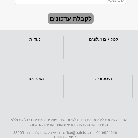
לקבלת עדכונים
קטלוגים ועלונים
אודות
היסטוריה
מצא מפיץ
החברה שומרת לעצמה את הזכות לשנות את המוצרים ומחיריהם בכל עת וללא
מתן הודעה מוקדמת |
תנאי שימוש
|
מדיניות פרטיות
04-9994040
|
office@paints.co.il
| צבעי הקשת בע"מ, ת.ד. 33905,
חיפה 3133801