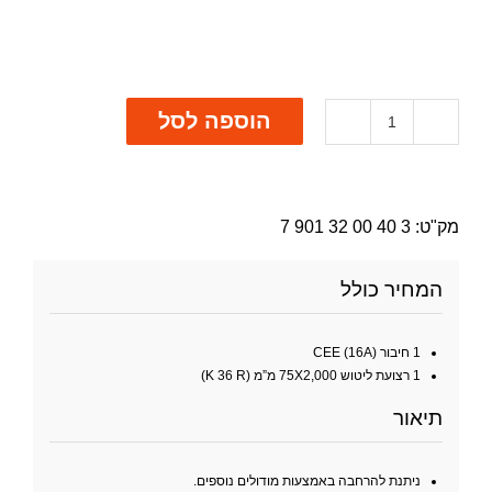
הוספה לסל
כמות
של
מלטשת
סרט
GRIT
מק"ט:
3 40 00 32 901 7
GX
75
2H
המחיר כולל
1 חיבור (CEE (16A
1 רצועת ליטוש 75X2,000 מ”מ (K 36 R)
תיאור
ניתנת להרחבה באמצעות מודולים נוספים.