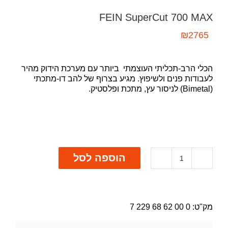
FEIN SuperCut 700 MAX
₪
2765
הכלי הרב-תכליתי העוצמתי ביותר עם מערכת הידוק מהיר
לעבודות פנים ולשיפוץ. מגיע בצרוף של להב דו-מתכתי
(Bimetal) לניסור עץ, מתכת ופלסטיק.
הוספה לסל
כמות
של
FEIN
SuperCut
700
מק"ט:
0 00 62 68 229 7
MAX