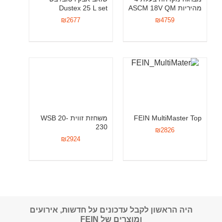
מהיריות ASCM 18V QM
Dustex 25 L set
₪
2677
₪
4759
FEIN MultiMaster Top
משחזת זווית WSB 20-
230
₪
2826
₪
2924
היה הראשון לקבל עדכונים על חדשות, אירועים
ומוצרים של FEIN