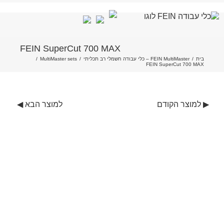
לג
FEIN SuperCut 700 MAX
תוכן
בית
/
FEIN MultiMaster – כלי עבודה חשמלי רב תכליתי
/
MultiMaster sets
/
FEIN SuperCut 700 MAX
▶ למוצר הקודם
למוצר הבא ◀