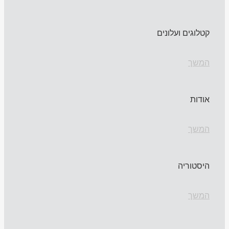
קטלוגים ועלונים
המשך
אודות
המשך
היסטוריה
המשך