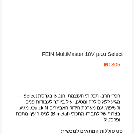
Select נטען FEIN MultiMaster 18V
₪
1805
הכלי הרב- תכליתי העוצמתי הנטען בגרסת Select –
מגיע ללא סוללה ומטען. יעיל ביותר לעבודות פנים
ולשיפוץ, עם מערכת הידוק האביזרים QuickIN. מגיע
בצרוף של להב דו-מתכתי (Bimetal) לניסור עץ, מתכת
ופלסטיק.
סט סוללות המתאים למכשיר: