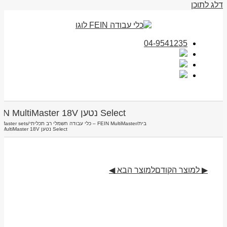
דלג לתוכן
04-9541235
Select נטען FEIN MultiMaster 18V
בית
/
FEIN MultiMaster – כלי עבודה חשמלי רב תכליתי
/
iMaster sets
Select נטען FEIN MultiMaster 18V
▶ למוצר הקודם
למוצר הבא ◀