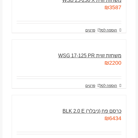
משחזת זווית WSB 25-230 X
₪
3587
הוספה לסל
פרטים
משחזת זווית WSG 17-125 PR
₪
2200
הוספה לסל
פרטים
כרסם פח (ניבלר) BLK 2.0 E
₪
6434