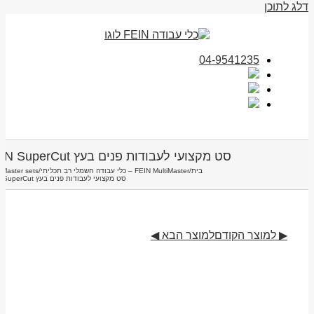
דלג לתוכן
04-9541235
סט מקצועי לעבודות פנים בעץ FEIN SuperCut
בית
/
FEIN MultiMaster – כלי עבודה חשמלי רב תכליתי
/
iMaster sets
סט מקצועי לעבודות פנים בעץ FEIN SuperCut
▶ למוצר הקודם
למוצר הבא ◀