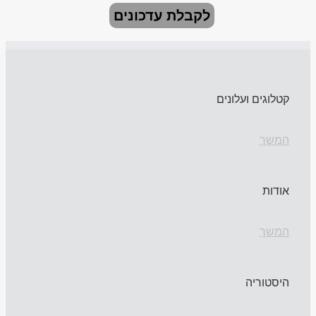
לקבלת עדכונים
קטלוגים ועלונים
המשך
אודות
המשך
היסטוריה