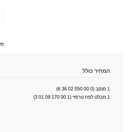
כמות
של
כרסם
פח
(ניבלר)
מק
BLK
1.3
TE
המחיר כולל
1 מנקב (6 36 02 050 00 0)
1 מבלט לפח טרפזי (3 01 09 170 00 1)