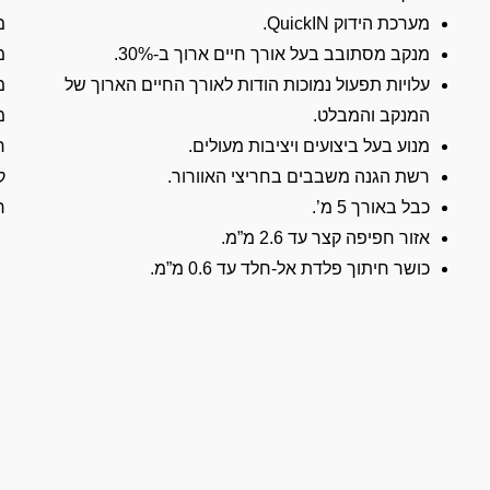
מערכת הידוק QuickIN.
מת
מנקב מסתובב בעל אורך חיים ארוך ב-30%.
מת
עלויות תפעול נמוכות הודות לאורך החיים הארוך של
מת
המנקב והמבלט.
מ
מנוע בעל ביצועים ויציבות מעולים.
ר
רשת הגנה משבבים בחריצי האוורור.
ק
כבל באורך 5 מ’.
ר
אזור חפיפה קצר עד 2.6 מ”מ.
כושר חיתוך פלדת אל-חלד עד 0.6 מ”מ.