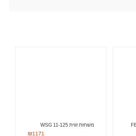
FEIN
משחזת זווית WSG 11-125
₪
1171