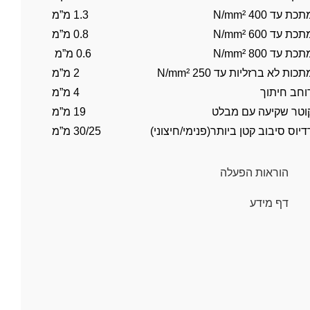
כת עד 400 N/mm²
1.3 מ”מ
כת עד 600 N/mm²
0.8 מ”מ
כת עד 800 N/mm²
0.6 מ”מ
תכות לא ברזליות עד 250 N/mm²
2 מ”מ
וחב חיתוך
4 מ”מ
וטר שקיעה עם מבלט
19 מ”מ
דיוס סיבוב קטן ביותר(פנימי/חיצוני)
30/25 מ”מ
הוראות הפעלה
דף מידע