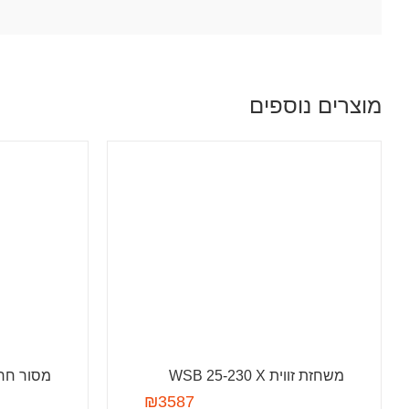
מוצרים נוספים
משחזת זווית WSB 25-230 X
מסור חרב ממת
₪
3587