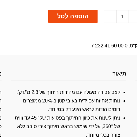
הוספה לסל
"ט:
0 00 60 41 232 7
תיאור
נ
קצב עבודה מעולה עם מהירות חיתוך של 2.3 מ’/דק’.
ה
נוחות אחיזה עם ידית בעובי קטן ב-20% ממוצרים
ה
דומים הודות לראש הינע דק במיוחד.
מ
ניתן לשנות את כיוון החיתוך בפסיעות של 45° עד זווית
מ
של 360°, על ידי שימוש בראש חיתוך צירי סובב ללא
כ
צורך בכלי מיוחד.
מ