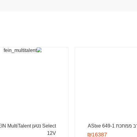
כת AStxe 649-1
Select נטען  MultiTalent
12V
₪
16387