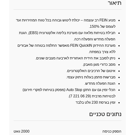
תיאור
מנוע FEIN רב עוצמה – יכולת ליטוש גבוהה בכל טווח המהירויות ועד
לעומס של 150%.
חבילת בטיחות מלאה עם מערכת בלימה אלקטרונית (EBS), הגנת
הפעלה מחדש והפעלה רכה.
מערכת ההידוק FEIN QuickIN מאפשר החלפה בטוחה של אבזרים
ללא צורך במפתח.
ניתן לסובב את הידית האחורית לארבעה מצבים שונים.
מסב כדורי מוגן מאבק.
איטום של הרכיבים האלקטרוניים.
מברשות פחמן בעלות ניתוק עצמי.
הגנת הפעלה מחדש.
הכלי זמין גם עם התקן Auto Stop (מפסק בטיחות למקרי חירום)
לבטיחות מרבית (7 221 06 29).
זמין בגרסת 230 וולט בלבד
נתונים טכניים
הספק כניסה
2000 וואט