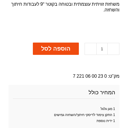
משחזת זוויתית עוצמתית ובטוחה בקוטר “9 לעבודות חיתוך
והשחזה.
הוספה לסל
כמות
של
משחזת
זווית
WSB
מק"ט:
0 23 00 06 221 7
20-
230
המחיר כולל
1 מגן גלגל
1 התקן צימוד לדיסקי חיתוך/השחזה גמישים
1 ידית נוספת