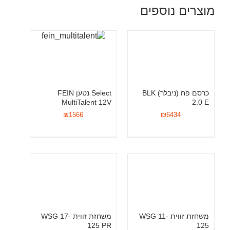
מוצרים נוספים
כרסם פח (ניבלר) BLK
Select נטען FEIN
MultiTalent 12V
2.0 E
₪
1566
₪
6434
משחזת זווית WSG 11-
משחזת זווית WSG 17-
125 PR
125