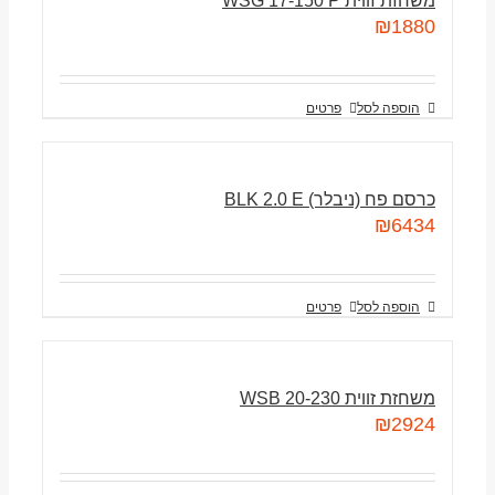
משחזת זווית WSG 17-150 P
₪
1880
הוספה לסל
פרטים
כרסם פח (ניבלר) BLK 2.0 E
₪
6434
הוספה לסל
פרטים
משחזת זווית WSB 20-230
₪
2924