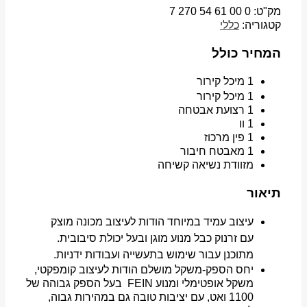
מק"ט:
0 00 61 54 270 7
קטגוריה:
כללי
המחיר כולל
1 מיכל קירור
1 מיכל קירור
1 רצועת אבטחה
1 וו
1 פין מרכוז
1 מאבטח חיבור
מזוודת נשיאה קשיחה
תיאור
עיצוב עמיד במיוחד הודות לעיצוב מכונה מוצק
עם זרנוק כבל מנוע מוגן ובעל יכולת סיבובית.
מתוכנן עבור שימוש בתעשייה ועבודות ידניות.
יחס הספק-משקל מושלם הודות לעיצוב קומפקטי,
משקל אופטימלי ומנוע FEIN בעל הספק גבוהה של
1100 ואט, עם יציבות טובה גם במהירות גבוה,