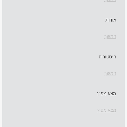
אודות
המשך
היסטוריה
המשך
מצא מפיץ
מצא מפיץ