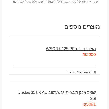
שנה אחריות על כלי העבודה ע”י היבואן הרשמי (לא כולל אביזרים)
מוצרים נוספים
משחזת זווית WSG 17-125 PR
₪
2200
הוספה לסל
פרטים
שואב אבק תעשייתי יבש/רטוב Dustex 35 LX AC
Set
₪
5091