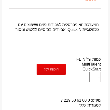
המערכת האוניברסלית לעבודות פנים ושיפוצים עם
טכנולוגיית QuickIN ואביזרים בסיסיים לליטוש וניסור.
כמות של FEIN
MultiTalent
QuickStart
הוספה לסל
מק"ט:
0 00 61 53 229 7
קטגוריה:
כללי