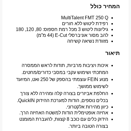
המחיר כולל
MultiTalent FMT 250 Q
רפידת ליטוש ללא חורים
גיליונות ליטוש 3 מכל רמת חספוס: 80, 120, 180
להב מסור אוניברסלי E-Cut ‏(44 מ”מ)
מזוודת נשיאה קשיחה
תיאור
איכות ויציבות מרביות, תודות לראש הממסרה
המתכתי ושימוש עקבי במסבי כדורים/מחטים.
מנוע FEIN עוצמתי בהספק של 250 ואט, המיועד
לשימוש ממושך.
החלפת אביזרים בצורה קלה ומהירה ללא צורך
בכלים נוספים, הודות למערכת ההידוק QuickIN.
כיוון מהירות אלקטרוני.
אחיזה אופטימלית הודות למשטח האחיזה הרך.
הידוק כלים עם כוכב 8 קצוות, להעברת המומנט
בצורה הטובה ביותר.