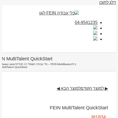
דלג לתוכן
04-9541235
IN MultiTalent QuickStart
בית
/
FEIN MultiMaster – כלי עבודה חשמלי רב תכליתי
/
iMaster sets
 MultiTalent QuickStart
▶ למוצר הקודם
למוצר הבא ◀
FEIN MultiTalent QuickStart
₪
1834