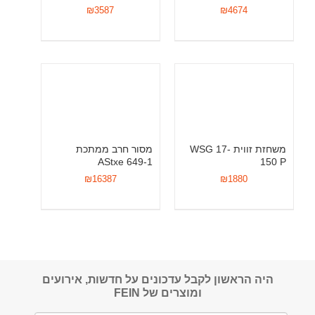
₪
3587
₪
4674
משחזת זווית WSG 17-
מסור חרב ממתכת
AStxe 649-1
150 P
₪
16387
₪
1880
היה הראשון לקבל עדכונים על חדשות, אירועים
ומוצרים של FEIN