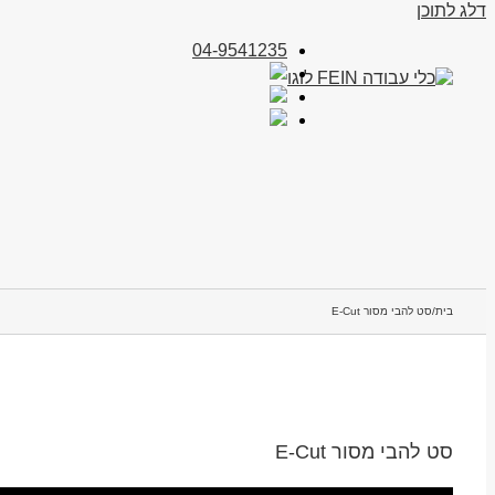
דלג לתוכן
04-9541235
בית
/
סט להבי מסור E-Cut
סט להבי מסור E-Cut