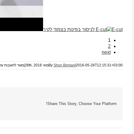
E-cut לניסור בפינות בצמוד לקיר
1
2
next
2016-05-26T12:15:31+03:00
|
Shon Birman
By
מאי 26th, 2016
|
סגור לתגובות
על ס
Share This Story, Choose Your Platform!