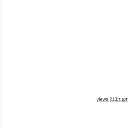
תקנות
213 views