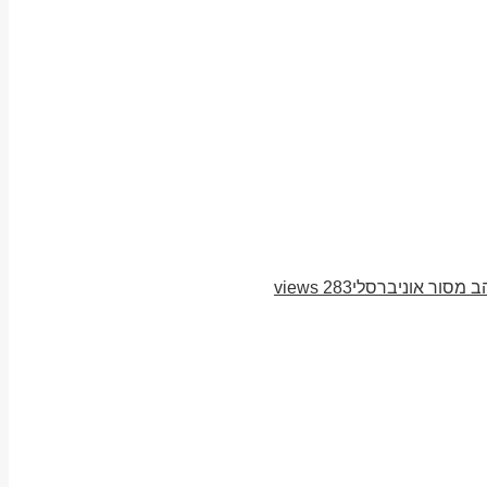
ב מסור אוניברסלי
283 views