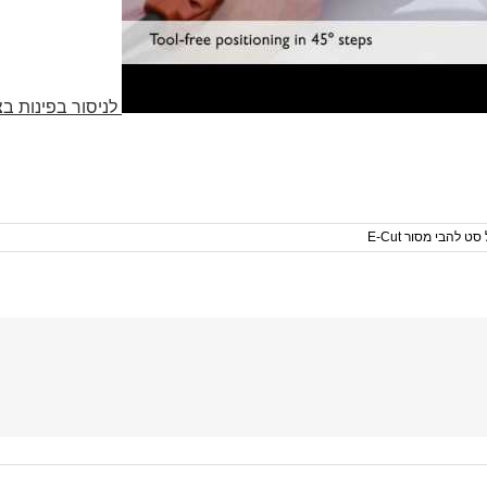
ט להבי מסור E-Cut