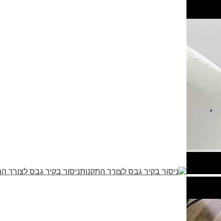
ניסור בקיר גבס לצורך ה