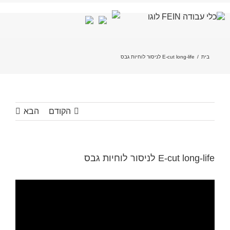
לג
תוכן
בית
/
E-cut long-life לניסור לוחיות גבס
הקודם
הבא
E-cut long-life לניסור לוחיות גבס