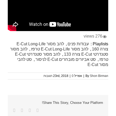
276 views
Playlists :
עבודות פנים
,
להב מסור E-Cut Long-Life
צורה 160
,
להב מסור E-Cut Long-Life טרפז
,
להב מסור
סטנדרטי E-Cut צורה 133
,
להב מסור סטנדרטי E-Cut
טרפז
,
סט אביזרים מובחרים E-Cut לניסור
,
סט להבי
מסור E-Cut
Shon Birman
By
|
אפריל 23rd, 2018
0 תגובות
|
Share This Story, Choose Your Platform!
Facebook
Twitter
LinkedIn
כתובת
דואר