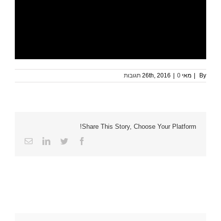
By
|
מאי 26th, 2016
0 תגובות
|
Share This Story, Choose Your Platform!
Facebook
Twitter
LinkedIn
כתובת
דואר
אלקטרוני