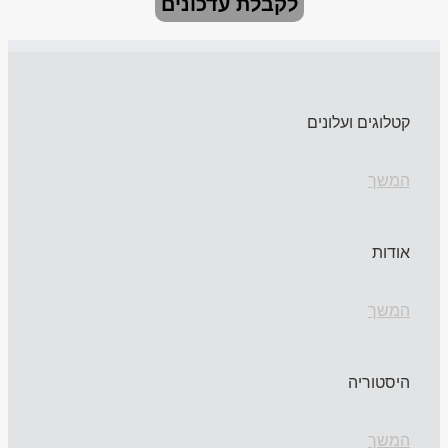
לקבלת עדכונים
קטלוגים ועלונים
המשך
אודות
המשך
היסטוריה
המשך