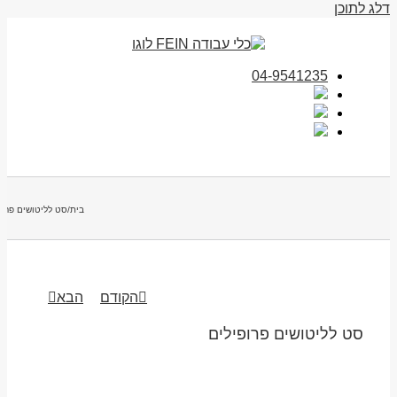
דלג לתוכן
04-9541235
בית
/
סט לליטושים פרופ
הקודם
הבא
סט לליטושים פרופילים