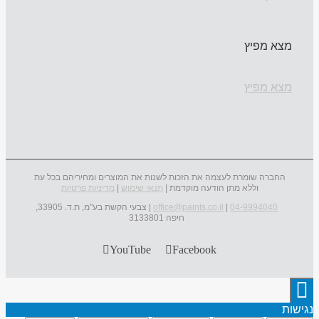
מצא מפיץ
מצא מפיץ
החברה שומרת לעצמה את הזכות לשנות את המוצרים ומחיריהם בכל עת
וללא מתן הודעה מוקדמת |
תנאי שימוש
|
מדיניות פרטיות
04-9994040
|
office@paints.co.il
| צבעי הקשת בע"מ, ת.ד. 33905,
חיפה 3133801
YouTube
Facebook
נגישות