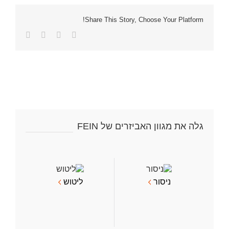
Share This Story, Choose Your Platform!
Facebook
Twitter
LinkedIn
כתובת
דואר
אלקטרוני
גלה את מגוון האביזרים של FEIN
ניסור
ליטוש