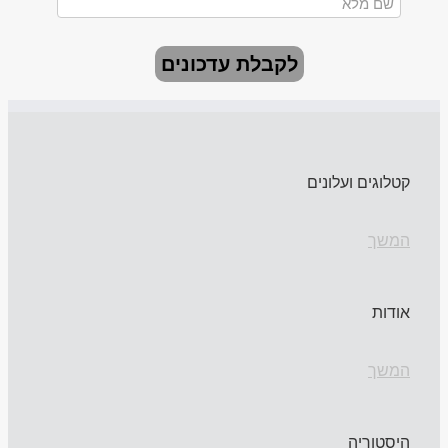
לקבלת עדכונים
קטלוגים ועלונים
המשך
אודות
המשך
היסטוריה