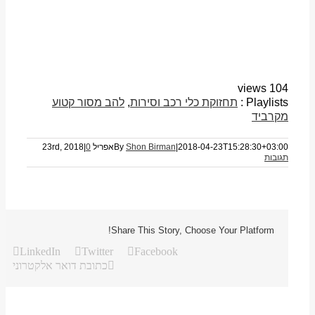
104 views
Playlists :
תחזוקת כלי רכב וסירות
,
להב מסור קטוע
מקרביד
2018-04-23T15:28:30+03:00
|
Shon Birman
By
אפריל 23rd, 2018
0
|
תגובות
Share This Story, Choose Your Platform!
LinkedIn
Twitter
Facebook
כתובת דואר אלקטרוני