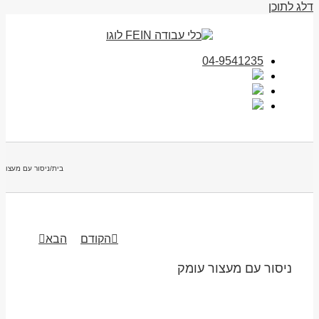
דלג לתוכן
04-9541235
בית
/
ניסור עם מעצור 
הקודם
הבא
ניסור עם מעצור עומק