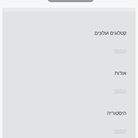
קטלוגים ועלונים
המשך
אודות
המשך
היסטוריה
המשך