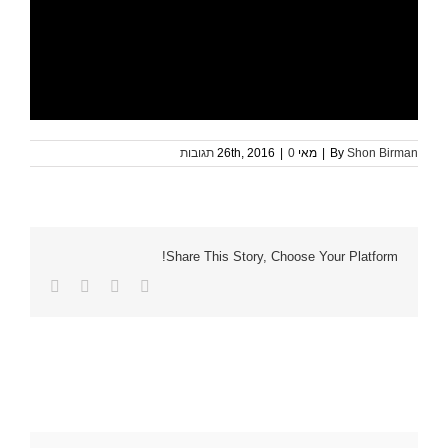
Shon Birman
By
|
מאי 26th, 2016
0 תגובות
|
Share This Story, Choose Your Platform!
Facebook
Twitter
LinkedIn
כתובת
דואר
אלקטרוני