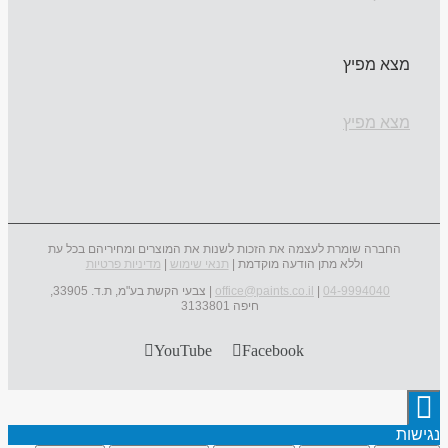
מצא מפיץ
מצא מפיץ
החברה שומרת לעצמה את הזכות לשנות את המוצרים ומחיריהם בכל עת
וללא מתן הודעה מוקדמת |
תנאי שימוש
|
מדיניות פרטיות
04-9994040
|
office@paints.co.il
| צבעי הקשת בע"מ, ת.ד. 33905,
חיפה 3133801
YouTube
Facebook
נגישות