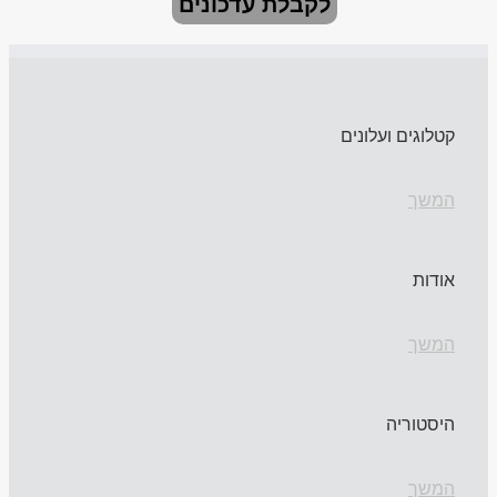
לקבלת עדכונים
קטלוגים ועלונים
המשך
אודות
המשך
היסטוריה
המשך