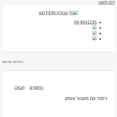
דלג לתוכן
04-9541235
בית
/
ניסור עם מעצור 
הקודם
הבא
ניסור עם מעצור עומק