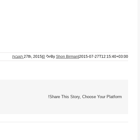
2015-07-27T12:15:40+03:00
|
Shon Birman
By
יולי 27th, 2015
0 תגובות
|
Share This Story, Choose Your Platform!