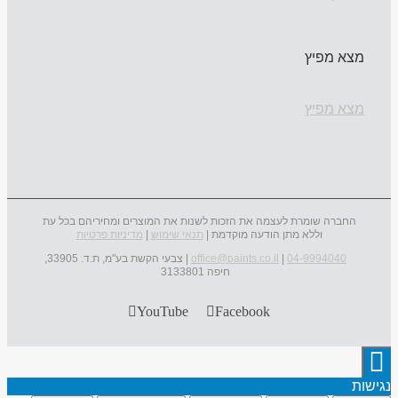
מצא מפיץ
מצא מפיץ
החברה שומרת לעצמה את הזכות לשנות את המוצרים ומחיריהם בכל עת
וללא מתן הודעה מוקדמת |
תנאי שימוש
|
מדיניות פרטיות
04-9994040
|
office@paints.co.il
| צבעי הקשת בע"מ, ת.ד. 33905,
חיפה 3133801
YouTube
Facebook
נגישות