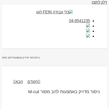
דלג לתוכן
04-9541235
בית
/
ניסור מדויק באמצעות להב מסור M-cut
הקודם
הבא
ניסור מדויק באמצעות להב מסור M-cut