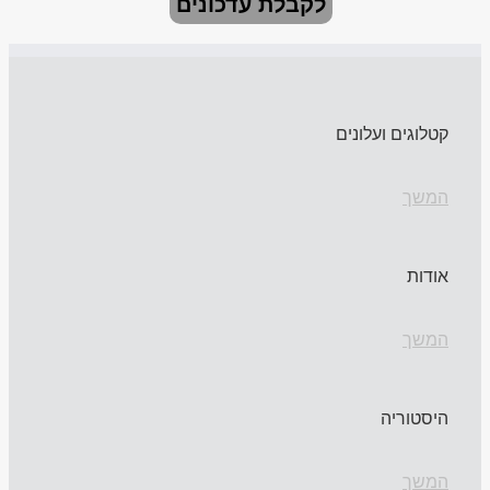
לקבלת עדכונים
קטלוגים ועלונים
המשך
אודות
המשך
היסטוריה
המשך