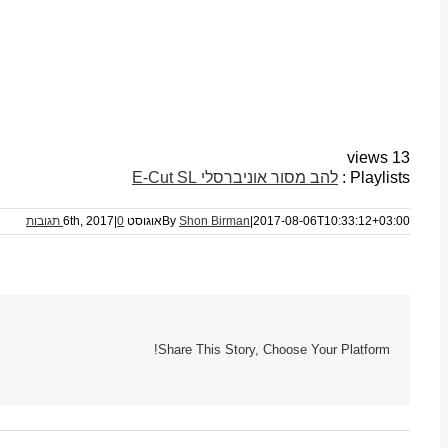
13 views
Playlists :
להב מסור אוניברסלי E-Cut SL
2017-08-06T10:33:12+03:00
|
Shon Birman
By
אוגוסט 6th, 2017
0 תגובות
|
Share This Story, Choose Your Platform!