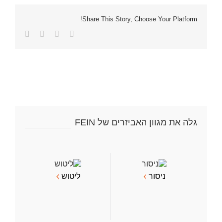
Share This Story, Choose Your Platform!
Facebook
Twitter
LinkedIn
כתובת
דואר
אלקטרוני
גלה את מגוון האביזרים של FEIN
ניסור
ליטוש