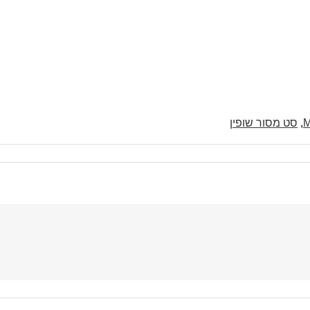
,
סט מסור שופין