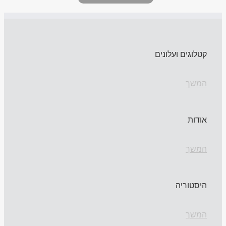
קטלוגים ועלונים
המשך
אודות
המשך
היסטוריה
המשך