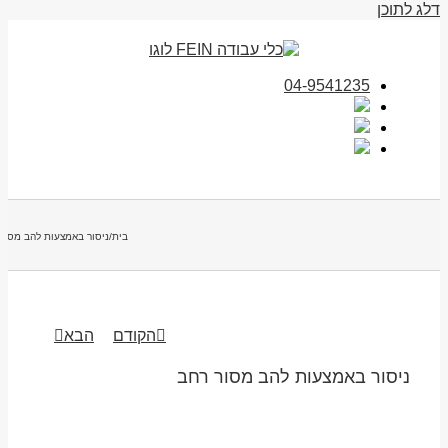
דלג לתוכן
04-9541235
בית
/
ניסור באמצעות להב מסור
הקודם
הבא
ניסור באמצעות להב מסור רחב