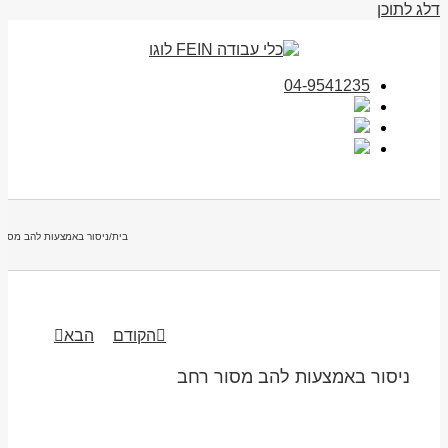
דלג לתוכן
04-9541235
בית
/
ניסור באמצעות להב מסור
הקודם
הבא
ניסור באמצעות להב מסור רחב