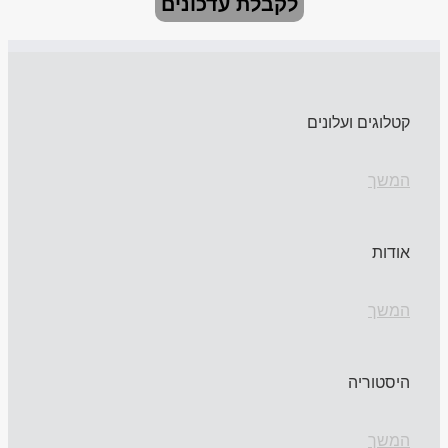
לקבלת עדכונים
קטלוגים ועלונים
המשך
אודות
המשך
היסטוריה
המשך