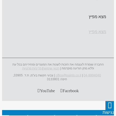
מצא מפיץ
מצא מפיץ
החברה שומרת לעצמה את הזכות לשנות את המוצרים ומחיריהם בכל עת
וללא מתן הודעה מוקדמת |
תנאי שימוש
|
מדיניות פרטיות
04-9994040
|
office@paints.co.il
| צבעי הקשת בע"מ, ת.ד. 33905,
חיפה 3133801
YouTube
Facebook
נגישות