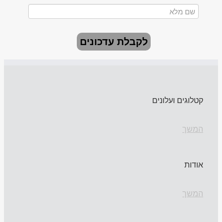
לקבלת עדכונים
קטלוגים ועלונים
המשך
אודות
המשך