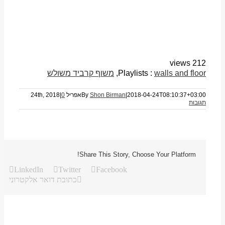
212 views
walls and floor
Playlists :
,
משוף קרביד משולש
2018-04-24T08:10:37+03:00
|
Shon Birman
By
אפריל 24th, 2018
0
|
תגובות
Share This Story, Choose Your Platform!
LinkedIn
Twitter
Facebook
כתובת דואר אלקטרוני