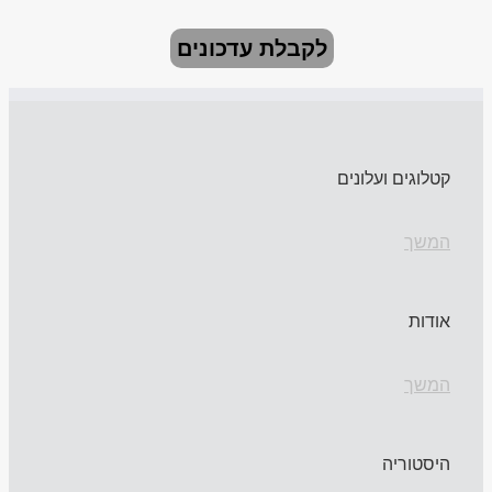
לקבלת עדכונים
קטלוגים ועלונים
המשך
אודות
המשך
היסטוריה