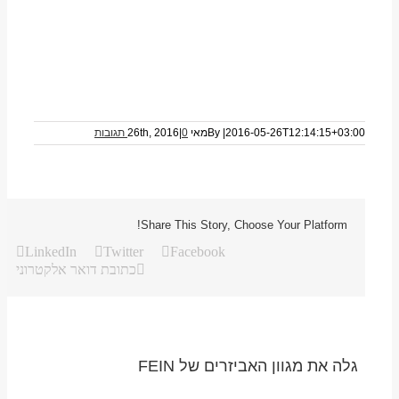
2016-05-26T12:14:15+03:00
|
By
מאי 26th, 2016
0 תגובות
|
Share This Story, Choose Your Platform!
LinkedIn
Twitter
Facebook
כתובת דואר אלקטרוני
גלה את מגוון האביזרים של FEIN