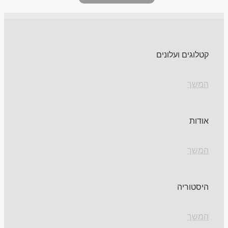
קטלוגים ועלונים
המשך
אודות
המשך
היסטוריה
המשך