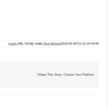
2016-05-26T12:14:15+03:00
|
Shon Birman
By
מאי 26th, 2016
0 תגובות
|
Share This Story, Choose Your Platform!