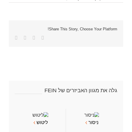
Share This Story, Choose Your Platform!
Facebook
Twitter
LinkedIn
כתובת
דואר
אלקטרוני
גלה את מגוון האביזרים של FEIN
ניסור
ליטוש