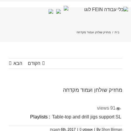
לג
תוכן
בית
/
מחזיק שולחן ועמוד מקדחה
הקודם
הבא
מחזיק שולחן ועמוד מקדחה
91 views
Playlists :
Table-top and drill jigs support SL
Shon Birman
By
|
אוגוסט 6th, 2017
0 תגובות
|