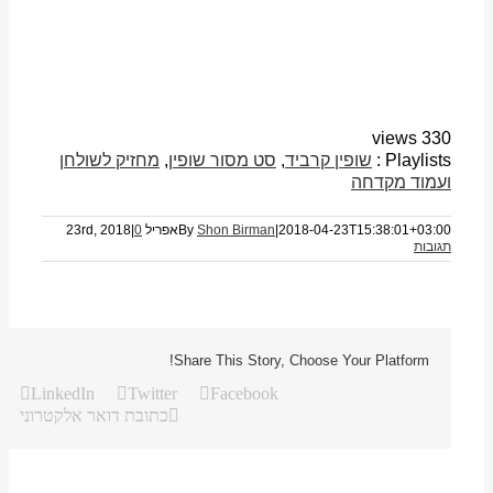
330 views
Playlists :
שופין קרביד
,
סט מסור שופין
,
מחזיק לשולחן
ועמוד מקדחה
2018-04-23T15:38:01+03:00
|
Shon Birman
By
אפריל 23rd, 2018
0
|
תגובות
Share This Story, Choose Your Platform!
LinkedIn
Twitter
Facebook
כתובת דואר אלקטרוני