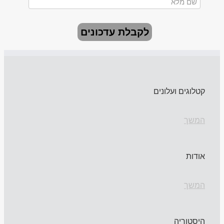
לקבלת עדכונים
קטלוגים ועלונים
המשך
אודות
המשך
היסטוריה