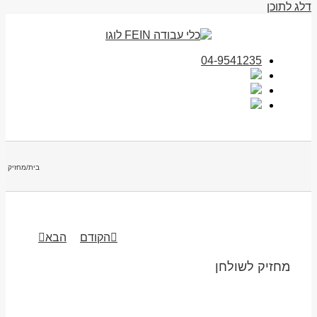
דלג לתוכן
04-9541235
בית
/
מחזיק לש
הקודם
הבא
מחזיק לשולחן