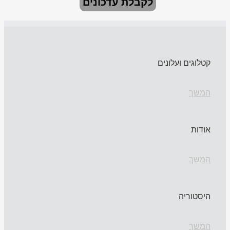
לקבלת עדכונים
קטלוגים ועלונים
המשך
אודות
המשך
היסטוריה
המשך