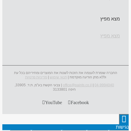
מצא מפיץ
מצא מפיץ
החברה שומרת לעצמה את הזכות לשנות את המוצרים ומחיריהם בכל עת
וללא מתן הודעה מוקדמת |
תנאי שימוש
|
מדיניות פרטיות
04-9994040
|
office@paints.co.il
| צבעי הקשת בע"מ, ת.ד. 33905,
חיפה 3133801
YouTube
Facebook
נגישות