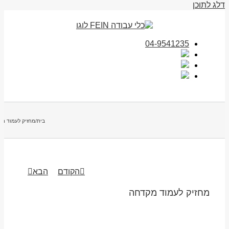
דלג לתוכן
04-9541235
בית
/
מחזיק לעמוד מ
הקודם
הבא
מחזיק לעמוד מקדחה