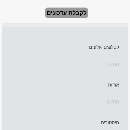
לקבלת עדכונים
קטלוגים ועלונים
המשך
אודות
המשך
היסטוריה