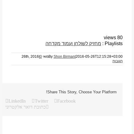
80 views
Playlists :
מחזיק לשולחן ועמוד מקדחה
2016-05-26T12:15:28+03:00
|
Shon Birman
By
מאי 26th, 2016
0
|
תגובות
Share This Story, Choose Your Platform!
LinkedIn
Twitter
Facebook
כתובת דואר אלקטרוני