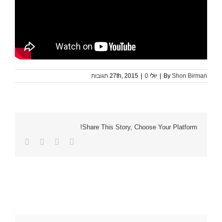
Shon Birman
By
|
יולי 27th, 2015
0 תגובות
|
Share This Story, Choose Your Platform!
Facebook
Twitter
LinkedIn
כתובת
דואר
אלקטרוני