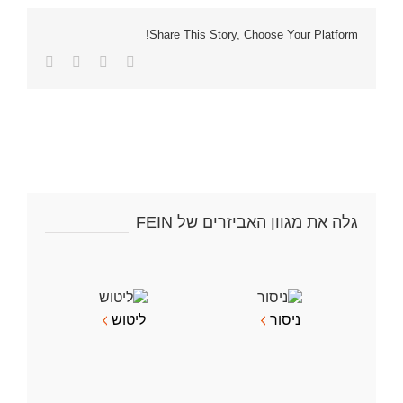
Share This Story, Choose Your Platform!
Facebook
Twitter
LinkedIn
כתובת
דואר
אלקטרוני
גלה את מגוון האביזרים של FEIN
ניסור
ליטוש