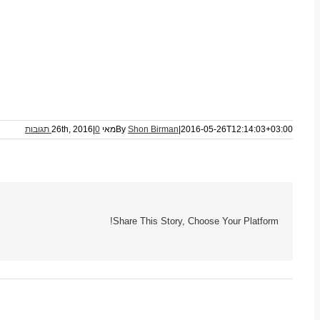
2016-05-26T12:14:03+03:00
|
Shon Birman
By
מאי 26th, 2016
0 תגובות
|
Share This Story, Choose Your Platform!