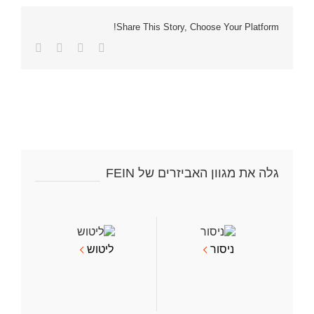
Share This Story, Choose Your Platform!
Facebook
Twitter
LinkedIn
כתובת
דואר
אלקטרוני
גלה את מגוון האביזרים של FEIN
ניסור
ליטוש