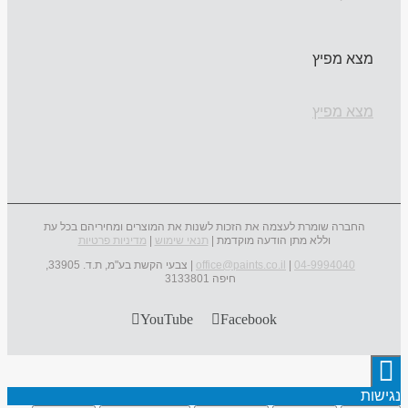
מצא מפיץ
מצא מפיץ
החברה שומרת לעצמה את הזכות לשנות את המוצרים ומחיריהם בכל עת
וללא מתן הודעה מוקדמת |
תנאי שימוש
|
מדיניות פרטיות
04-9994040
|
office@paints.co.il
| צבעי הקשת בע"מ, ת.ד. 33905,
חיפה 3133801
YouTube
Facebook
נגישות