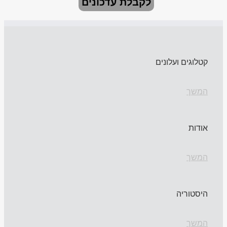
לקבלת עדכונים
קטלוגים ועלונים
המשך
אודות
המשך
היסטוריה
המשך