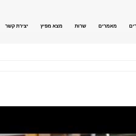
ים
מאמרים
שרות
מצא מפיץ
יצירת קשר
FEIN MultiMaster
משחזות זווית
מקדחות מגנטיות