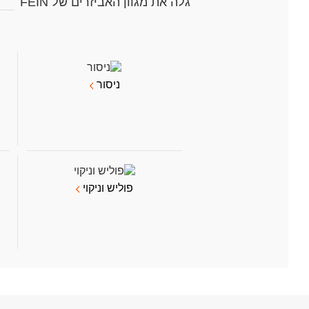
גלה את מגוון האביזרים של FEIN
ניסור
פוליש וניקוי