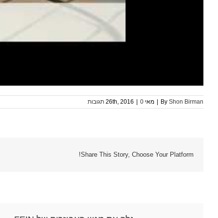
Shon Birman
By
|
מאי 26th, 2016
0 תגובות
|
Share This Story, Choose Your Platform!