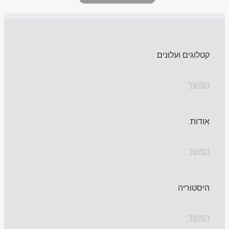
קטלוגים ועלונים
המשך
אודות
המשך
היסטוריה
המשך