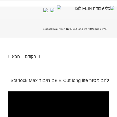
לג
תוכן
בית
/
להב מסור E-Cut long life עם חיבור Starlock Max
הקודם
הבא
להב מסור E-Cut long life עם חיבור Starlock Max