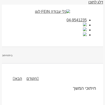
דלג לתוכן
04-9541235
בית
/
חיתוכי 
הקודם
הבא
חיתוכי המשך