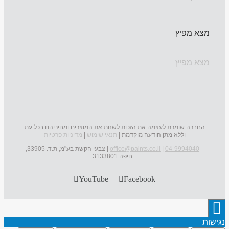
מצא מפיץ
מצא מפיץ
החברה שומרת לעצמה את הזכות לשנות את המוצרים ומחיריהם בכל עת
וללא מתן הודעה מוקדמת |
תנאי שימוש
|
מדיניות פרטיות
04-9994040
|
office@paints.co.il
| צבעי הקשת בע"מ, ת.ד. 33905,
חיפה 3133801
YouTube
Facebook
נגישות