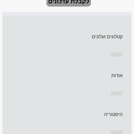
לקבלת עדכונים
קטלוגים ועלונים
המשך
אודות
המשך
היסטוריה
המשך