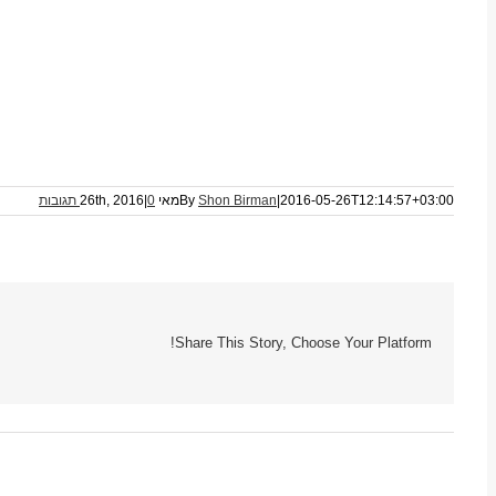
2016-05-26T12:14:57+03:00
|
Shon Birman
By
מאי 26th, 2016
0 תגובות
|
Share This Story, Choose Your Platform!