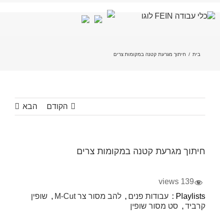
לג
תוכן
בית
/
חיתוך מגרעת קטנה במקומות צרים
הקודם
הבא
חיתוך מגרעת קטנה במקומות צרים
139 views
Playlists :
עבודות פנים
,
להב מסור צר M-Cut
,
שופין
קרביד
,
סט מסור שופין