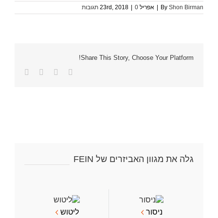
Shon Birman
By
|
אפריל 23rd, 2018
0 תגובות
|
Share This Story, Choose Your Platform!
Facebook
Twitter
LinkedIn
כתובת
דואר
אלקטרוני
גלה את מגוון האביזרים של FEIN
ניסור
ליטוש