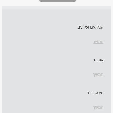
קטלוגים ועלונים
המשך
אודות
המשך
היסטוריה
המשך