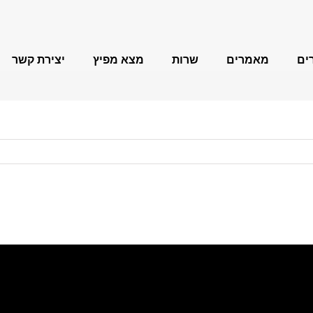
ים
מאמרים
שרות
מצא מפיץ
יצירת קשר
FEIN MultiMaster
משחזות זווית
מקדחות מגנטיות