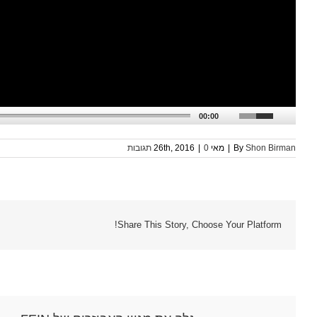
00:00
Shon Birman
By
|
מאי 26th, 2016
0 תגובות
|
Share This Story, Choose Your Platform!