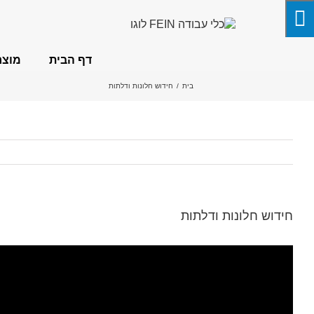
לג
תוכן
דף הבית
מוצר
בית
/
חידוש חלונות ודלתות
חידוש חלונות ודלתות