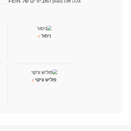
גלה את מגוון האביזרים של FEIN
ניסור
פוליש וניקוי