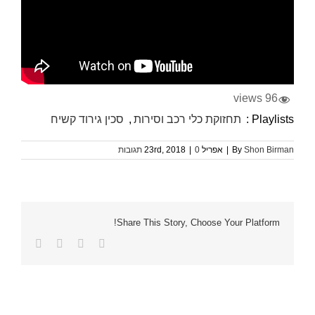
96 views
Playlists :
תחזוקת כלי רכב וסירות
,
סכין גירוד קשיח
Shon Birman
By
|
אפריל 23rd, 2018
0 תגובות
|
Share This Story, Choose Your Platform!
Facebook
Twitter
LinkedIn
כתובת
דואר
אלקטרוני